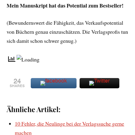
Mein Manuskript hat das Potential zum Bestseller!
(Bewundernswert die Fähigkeit, das Verkaufspotential
von Büchern genau einzuschätzen. Die Verlagsprofis
tun
sich damit schon schwer genug.)
24
SHARES
Ähnliche Artikel:
10 Fehler, die Neulinge bei der Verlagssuche gerne
machen