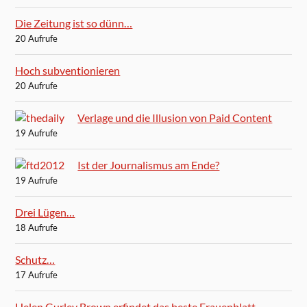
Die Zeitung ist so dünn…
20 Aufrufe
Hoch subventionieren
20 Aufrufe
Verlage und die Illusion von Paid Content
19 Aufrufe
Ist der Journalismus am Ende?
19 Aufrufe
Drei Lügen…
18 Aufrufe
Schutz…
17 Aufrufe
Helen Gurley Brown erfindet das beste Frauenblatt