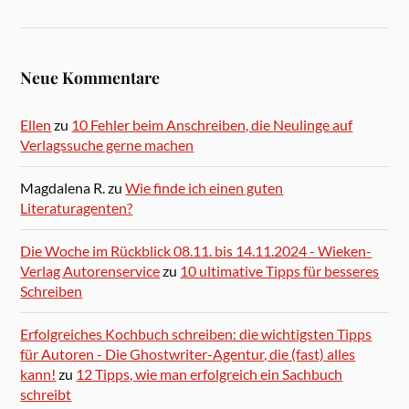
Neue Kommentare
Ellen
zu
10 Fehler beim Anschreiben, die Neulinge auf
Verlagssuche gerne machen
Magdalena R.
zu
Wie finde ich einen guten
Literaturagenten?
Die Woche im Rückblick 08.11. bis 14.11.2024 - Wieken-
Verlag Autorenservice
zu
10 ultimative Tipps für besseres
Schreiben
Erfolgreiches Kochbuch schreiben: die wichtigsten Tipps
für Autoren - Die Ghostwriter-Agentur, die (fast) alles
kann!
zu
12 Tipps, wie man erfolgreich ein Sachbuch
schreibt