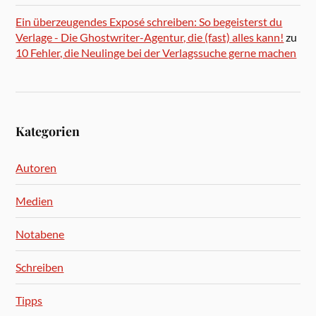
Ein überzeugendes Exposé schreiben: So begeisterst du
Verlage - Die Ghostwriter-Agentur, die (fast) alles kann!
zu
10 Fehler, die Neulinge bei der Verlagssuche gerne machen
Kategorien
Autoren
Medien
Notabene
Schreiben
Tipps