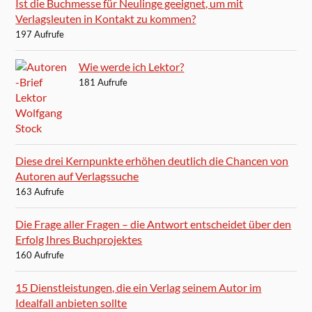
Ist die Buchmesse für Neulinge geeignet, um mit
Verlagsleuten in Kontakt zu kommen?
197 Aufrufe
Wie werde ich Lektor?
181 Aufrufe
Diese drei Kernpunkte erhöhen deutlich die Chancen von
Autoren auf Verlagssuche
163 Aufrufe
Die Frage aller Fragen – die Antwort entscheidet über den
Erfolg Ihres Buchprojektes
160 Aufrufe
15 Dienstleistungen, die ein Verlag seinem Autor im
Idealfall anbieten sollte