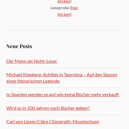
klicken
)
Leseprobe (
hier
klicken
)
Neue Posts
Der Mann als Nicht-Leser
Michael Kleeberg: Achilles in Taormina – Auf den Spuren
einer literarischen Legende
In Spanien werden so gut wie keine Bücher mehr verkauft
Wird es in 100 Jahren noch Bücher geben?
Carl von Lieser/Cläre Clüsserath: Moselochsen