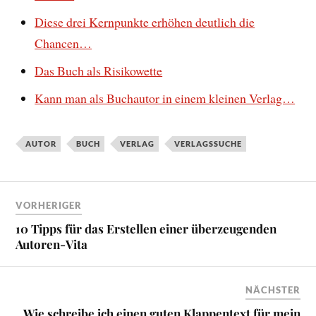
Diese drei Kernpunkte erhöhen deutlich die
Chancen…
Das Buch als Risikowette
Kann man als Buchautor in einem kleinen Verlag…
AUTOR
BUCH
VERLAG
VERLAGSSUCHE
VORHERIGER
10 Tipps für das Erstellen einer überzeugenden
Autoren-Vita
NÄCHSTER
Wie schreibe ich einen guten Klappentext für mein