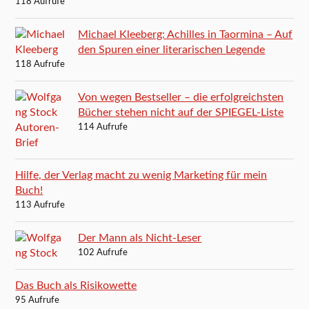
118 Aufrufe
Michael Kleeberg: Achilles in Taormina – Auf
den Spuren einer literarischen Legende
118 Aufrufe
Von wegen Bestseller – die erfolgreichsten
Bücher stehen nicht auf der SPIEGEL-Liste
114 Aufrufe
Hilfe, der Verlag macht zu wenig Marketing für mein
Buch!
113 Aufrufe
Der Mann als Nicht-Leser
102 Aufrufe
Das Buch als Risikowette
95 Aufrufe