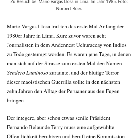
Zu Besuch bei Mario Vargas Llosa in Lima. Im Jahr 1985. Foto:
Norbert Böer.
Mario Vargas Llosa traf ich das erste Mal Anfang der
1980er Jahre in Lima. Kurz zuvor waren acht
Journalisten in dem Andennest Uchuraccay von Indios
zu Tode gesteinigt worden. Es waren jene Tage, in denen
man sich auf der Strasse zum ersten Mal den Namen
Sendero Luminoso
zuraunte, und der blutige Terror
dieser maoistischen Guerrilla sollte in den nächsten
zehn Jahren den Alltag der Peruaner aus den Fugen
bringen.
Der integere, aber schon etwas senile Präsident
Fernando Belaúnde Terry muss eine aufgewühlte
Öffentlichkeit beruhigen und beruft eine Kommission,