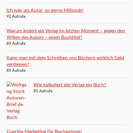
Ich wär, als Autor, so gerne Millionär!
92 Aufrufe
Warum ändert ein Verlag im letzten Moment – gegen den
Willen des Autors – einen Buchtitel?
89 Aufrufe
Kann man mit dem Schreiben von Büchern wirklich Geld
verdienen?
89 Aufrufe
Wie kalkuliert der Verlag ein Buch?
85 Aufrufe
Guerilla-Marketing für Buchautoren