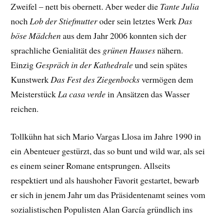
Zweifel – nett bis obernett. Aber weder die
Tante Julia
noch
Lob der Stiefmutter
oder sein letztes Werk
Das
böse Mädchen
aus dem Jahr 2006 konnten sich der
sprachliche Genialität des
grünen Hauses
nähern.
Einzig
Gespräch in der Kathedrale
und sein spätes
Kunstwerk
Das Fest des Ziegenbocks
vermögen dem
Meisterstück
La casa verde
in Ansätzen das Wasser
reichen.
Tollkühn hat sich Mario Vargas Llosa im Jahre 1990 in
ein Abenteuer gestürzt, das so bunt und wild war, als sei
es einem seiner Romane entsprungen. Allseits
respektiert und als haushoher Favorit gestartet, bewarb
er sich in jenem Jahr um das Präsidentenamt seines vom
sozialistischen Populisten Alan García gründlich ins