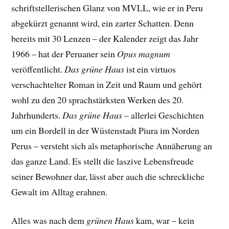
schriftstellerischen Glanz von MVLL, wie er in Peru
abgekürzt genannt wird, ein zarter Schatten. Denn
bereits mit
30 Lenzen – der Kalender zeigt das Jahr
1966 – hat der Peruaner sein
Opus magnum
veröffentlicht.
Das grüne Haus
ist ein virtuos
verschachtelter Roman in Zeit und Raum und gehört
wohl zu den 20 sprachstärksten Werken des 20.
Jahrhunderts.
Das grüne Haus
– allerlei Geschichten
um ein Bordell in der Wüstenstadt Piura im Norden
Perus – versteht sich als metaphorische Annäherung an
das ganze Land. Es stellt die laszive Lebensfreude
seiner Bewohner dar, lässt aber auch die schreckliche
Gewalt im Alltag erahnen.
Alles was nach dem
grünen Haus
kam, war – kein