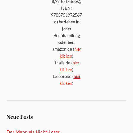
8,99 € (E-Book);
ISBN:
9783751972567
zu beziehen in
jeder
Buchhandlung
oder bei:
amazon.de (
hier
klicken
)
Thalia.de (
hier
klicken
)
Leseprobe (
hier
klicken
)
Neue Posts
Der Mann als Nicht-Leser