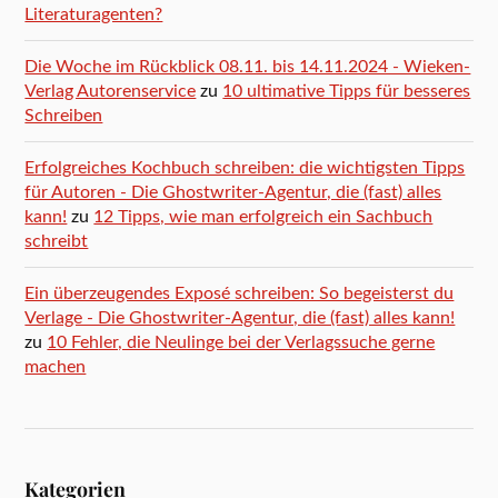
Literaturagenten?
Die Woche im Rückblick 08.11. bis 14.11.2024 - Wieken-
Verlag Autorenservice
zu
10 ultimative Tipps für besseres
Schreiben
Erfolgreiches Kochbuch schreiben: die wichtigsten Tipps
für Autoren - Die Ghostwriter-Agentur, die (fast) alles
kann!
zu
12 Tipps, wie man erfolgreich ein Sachbuch
schreibt
Ein überzeugendes Exposé schreiben: So begeisterst du
Verlage - Die Ghostwriter-Agentur, die (fast) alles kann!
zu
10 Fehler, die Neulinge bei der Verlagssuche gerne
machen
Kategorien