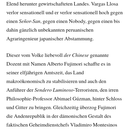
Elend herunter gewirtschafteten Landes. Vargas Llosa
verlor sensationell und er verlor sensationell hoch gegen
einen
Señor-San
, gegen einen Nobody, gegen einen bis
dahin gänzlich unbekannten peruanischen
Agraringenieur japanischer Abstammung.
Dieser vom Volke liebevoll
der Chinese
genannte
Dozent mit Namen Alberto Fujimori schaffte es in
seiner elfjährigen Amtszeit, das Land
makroökonomisch zu stabilisieren und auch den
Anführer der
Sendero Luminoso
-Terroristen, den irren
Philosophie-Professor Abimael Gúzman, hinter Schloss
und Gitter zu bringen. Gleichzeitig überzog Fujimori
die Andenrepublik in der dämonischen Gestalt des
faktischen Geheimdienstchefs Vladimiro Montesinos