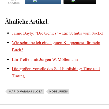
SHARES
Ähnliche Artikel:
Jaime Bayly: "Die Genies" – Ein Schubs vom Sockel
Wie schreibe ich einen guten Klappentext für mein
Buch?
Ein Treffen mit Jürgen W. Möllemann
Die großen Vorteile des Self Publishing: Time und
Timing
MARIO VARGAS LLOSA
NOBELPREIS