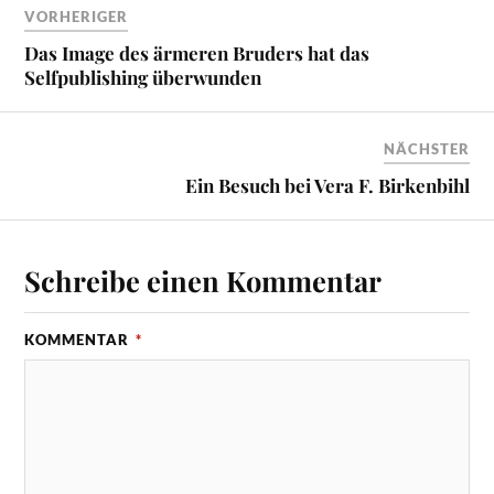
VORHERIGER
Das Image des ärmeren Bruders hat das
Selfpublishing überwunden
NÄCHSTER
Ein Besuch bei Vera F. Birkenbihl
Schreibe einen Kommentar
KOMMENTAR
*