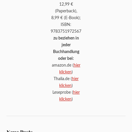
12,99 €
(Paperback),
8,99 € (E-Book);
ISBN:
9783751972567
zu beziehen in
jeder
Buchhandlung
oder bei:
amazon.de (
hier
klicken
)
Thalia.de (
hier
klicken
)
Leseprobe (
hier
klicken
)
Neue Posts