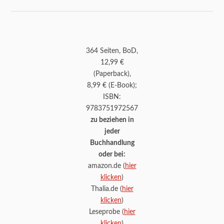
364 Seiten, BoD,
12,99 €
(Paperback),
8,99 € (E-Book);
ISBN:
9783751972567
zu beziehen in
jeder
Buchhandlung
oder bei:
amazon.de (
hier
klicken
)
Thalia.de (
hier
klicken
)
Leseprobe (
hier
klicken
)