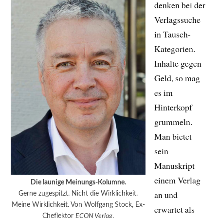
denken bei der
Verlagssuche
in Tausch-
Kategorien.
Inhalte gegen
Geld, so mag
es im
Hinterkopf
grummeln.
Man bietet
sein
Manuskript
einem Verlag
Die launige Meinungs-Kolumne.
an und
Gerne zugespitzt. Nicht die Wirklichkeit.
Meine Wirklichkeit. Von Wolfgang Stock, Ex-
erwartet als
Cheflektor
ECON Verlag
.