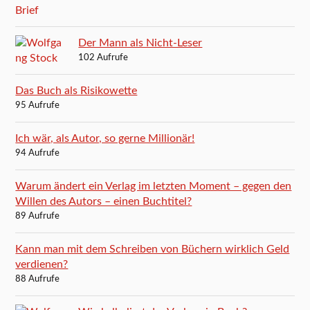
Der Mann als Nicht-Leser
102 Aufrufe
Das Buch als Risikowette
95 Aufrufe
Ich wär, als Autor, so gerne Millionär!
94 Aufrufe
Warum ändert ein Verlag im letzten Moment – gegen den
Willen des Autors – einen Buchtitel?
89 Aufrufe
Kann man mit dem Schreiben von Büchern wirklich Geld
verdienen?
88 Aufrufe