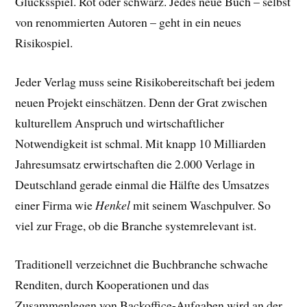
Glücksspiel. Rot oder schwarz. Jedes neue Buch – selbst
von renommierten Autoren – geht in ein neues
Risikospiel.
Jeder Verlag muss seine Risikobereitschaft bei jedem
neuen Projekt einschätzen. Denn der Grat zwischen
kulturellem Anspruch und wirtschaftlicher
Notwendigkeit ist schmal. Mit knapp 10 Milliarden
Jahresumsatz erwirtschaften die 2.000 Verlage in
Deutschland gerade einmal die Hälfte des Umsatzes
einer Firma wie
Henkel
mit seinem Waschpulver. So
viel zur Frage, ob die Branche systemrelevant ist.
Traditionell verzeichnet die Buchbranche schwache
Renditen, durch Kooperationen und das
Zusammenlegen von Backoffice-Aufgaben wird an der