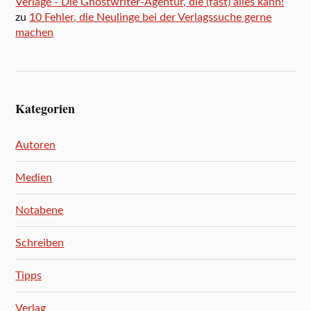
Verlage - Die Ghostwriter-Agentur, die (fast) alles kann!
zu
10 Fehler, die Neulinge bei der Verlagssuche gerne
machen
Kategorien
Autoren
Medien
Notabene
Schreiben
Tipps
Verlag