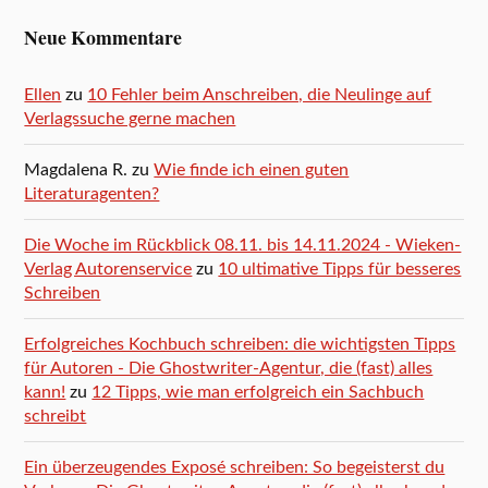
Neue Kommentare
Ellen
zu
10 Fehler beim Anschreiben, die Neulinge auf
Verlagssuche gerne machen
Magdalena R.
zu
Wie finde ich einen guten
Literaturagenten?
Die Woche im Rückblick 08.11. bis 14.11.2024 - Wieken-
Verlag Autorenservice
zu
10 ultimative Tipps für besseres
Schreiben
Erfolgreiches Kochbuch schreiben: die wichtigsten Tipps
für Autoren - Die Ghostwriter-Agentur, die (fast) alles
kann!
zu
12 Tipps, wie man erfolgreich ein Sachbuch
schreibt
Ein überzeugendes Exposé schreiben: So begeisterst du