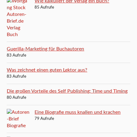
Wie kalkuliert der Verlag ein Buch?
85 Aufrufe
Guerilla-Marketing für Buchautoren
83 Aufrufe
Was zeichnet einen guten Lektor aus?
83 Aufrufe
Die großen Vorteile des Self Publishing: Time und Timing
80 Aufrufe
Eine Biografie muss knallen und krachen
79 Aufrufe