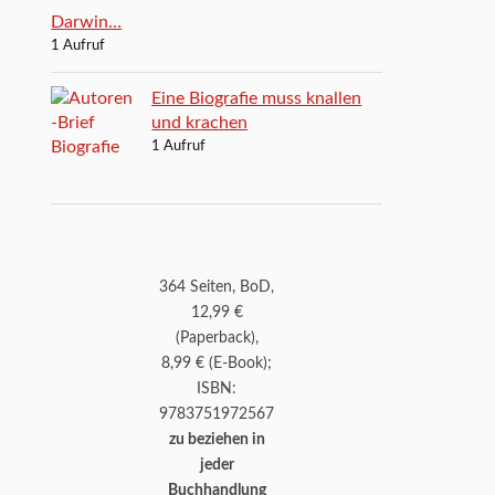
Darwin…
1 Aufruf
Eine Biografie muss knallen
und krachen
1 Aufruf
364 Seiten, BoD,
12,99 €
(Paperback),
8,99 € (E-Book);
ISBN:
9783751972567
zu beziehen in
jeder
Buchhandlung