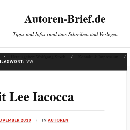
Autoren-Brief.de
Tipps und Infos rund ums Schreiben und Verlegen
Herausgeber: Wolfgang Stock
Kontakt & Impressum
HLAGWORT:
VW
it Lee Iacocca
NOVEMBER 2010
IN
AUTOREN