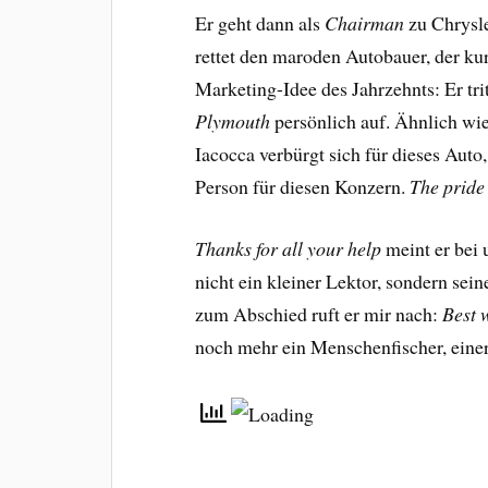
Er geht dann als
Chairman
zu Chrysle
rettet den maroden Autobauer, der kurz
Marketing-Idee des Jahrzehnts: Er tr
Plymouth
persönlich auf. Ähnlich wie 
Iacocca verbürgt sich für dieses Auto
Person für diesen Konzern.
The pride 
Thanks for all your help
meint er bei 
nicht ein kleiner Lektor, sondern sein
zum Abschied ruft er mir nach:
Best 
noch mehr ein Menschenfischer, eine