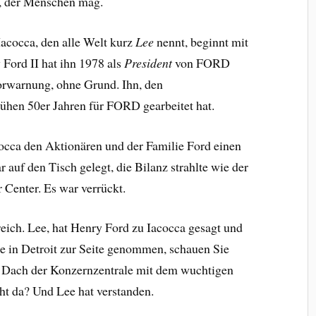
h, der Menschen mag.
acocca, den alle Welt kurz
Lee
nennt, beginnt mit
 Ford II hat ihn 1978 als
President
von FORD
orwarnung, ohne Grund. Ihn, den
rühen 50er Jahren für FORD gearbeitet hat.
occa den Aktionären und der Familie Ford einen
auf den Tisch gelegt, die Bilanz strahlte wie der
Center. Es war verrückt.
reich. Lee, hat Henry Ford zu Iacocca gesagt und
 in Detroit zur Seite genommen, schauen Sie
s Dach der Konzernzentrale mit dem wuchtigen
t da? Und Lee hat verstanden.