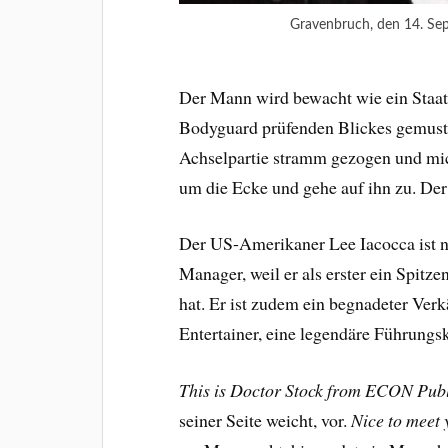
Gravenbruch, den 14. Se
Der Mann wird bewacht wie ein Staats
Bodyguard prüfenden Blickes gemuster
Achselpartie stramm gezogen und mic
um die Ecke und gehe auf ihn zu. Der
Der US-Amerikaner Lee Iacocca ist ni
Manager, weil er als erster ein Spitz
hat. Er ist zudem ein begnadeter Verk
Entertainer, eine legendäre Führungskr
This is Doctor Stock from ECON Publ
seiner Seite weicht, vor.
Nice to meet 