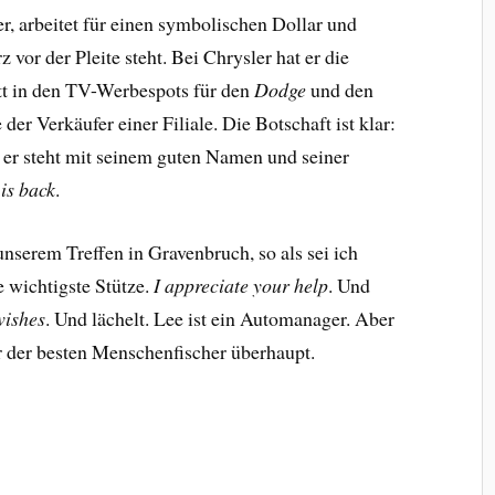
r, arbeitet für einen symbolischen Dollar und
 vor der Pleite steht. Bei Chrysler hat er die
itt in den TV-Werbespots für den
Dodge
und den
der Verkäufer einer Filiale. Die Botschaft ist klar:
, er steht mit seinem guten Namen und seiner
is back
.
unserem Treffen in Gravenbruch, so als sei ich
e wichtigste Stütze.
I appreciate your help
. Und
wishes
. Und lächelt. Lee ist ein Automanager. Aber
r der besten Menschenfischer überhaupt.