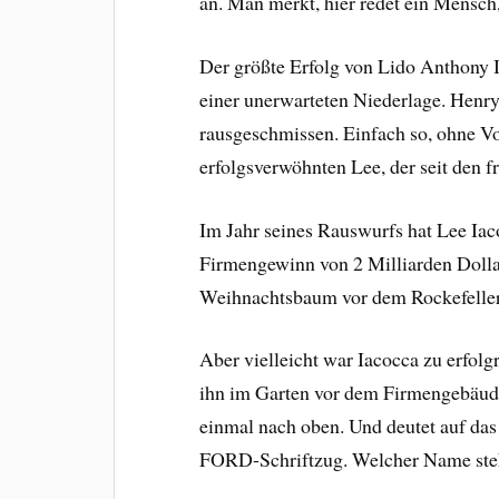
an. Man merkt, hier redet ein Mensc
Der größte Erfolg von Lido Anthony I
einer unerwarteten Niederlage. Henry
rausgeschmissen. Einfach so, ohne V
erfolgsverwöhnten Lee, der seit den f
Im Jahr seines Rauswurfs hat Lee Iac
Firmengewinn von 2 Milliarden Dollar 
Weihnachtsbaum vor dem Rockefeller 
Aber vielleicht war Iacocca zu erfolg
ihn im Garten vor dem Firmengebäude
einmal nach oben. Und deutet auf da
FORD-Schriftzug. Welcher Name steh