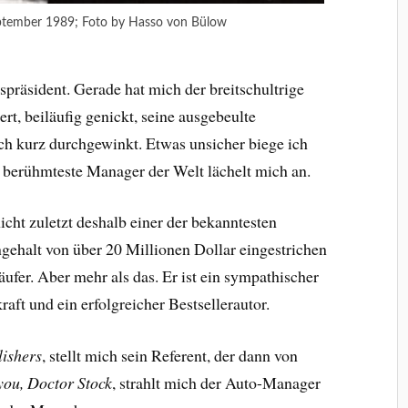
ptember 1989; Foto by Hasso von Bülow
präsident. Gerade hat mich der breitschultrige
t, beiläufig genickt, seine ausgebeulte
h kurz durchgewinkt. Etwas unsicher biege ich
 berühmteste Manager der Welt lächelt mich an.
cht zuletzt deshalb einer der bekanntesten
engehalt von über 20 Millionen Dollar eingestrichen
äufer. Aber mehr als das. Er ist ein sympathischer
aft und ein erfolgreicher Bestsellerautor.
ishers
, stellt mich sein Referent, der dann von
you, Doctor Stock
, strahlt mich der Auto-Manager