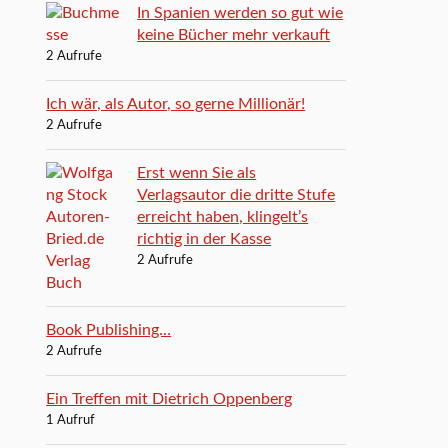
In Spanien werden so gut wie
keine Bücher mehr verkauft
2 Aufrufe
Ich wär, als Autor, so gerne Millionär!
2 Aufrufe
Erst wenn Sie als
Verlagsautor die dritte Stufe
erreicht haben, klingelt’s
richtig in der Kasse
2 Aufrufe
Book Publishing…
2 Aufrufe
Ein Treffen mit Dietrich Oppenberg
1 Aufruf