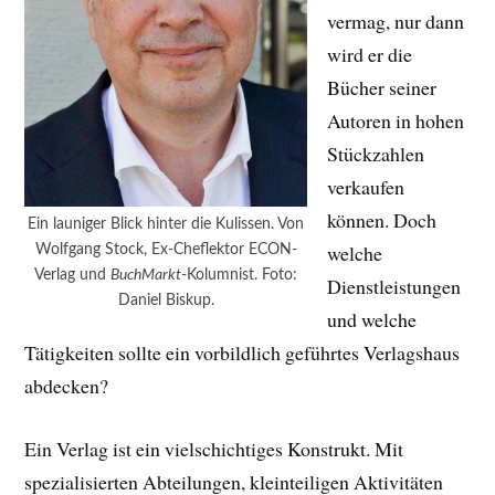
vermag, nur dann
wird er die
Bücher seiner
Autoren in hohen
Stückzahlen
verkaufen
können. Doch
Ein launiger Blick hinter die Kulissen. Von
welche
Wolfgang Stock, Ex-Cheflektor ECON-
Verlag und
BuchMarkt
-Kolumnist. Foto:
Dienstleistungen
Daniel Biskup.
und welche
Tätigkeiten sollte ein vorbildlich geführtes Verlagshaus
abdecken?
Ein Verlag ist ein vielschichtiges Konstrukt. Mit
spezialisierten Abteilungen, kleinteiligen Aktivitäten