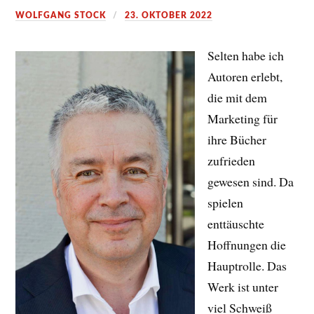
WOLFGANG STOCK
23. OKTOBER 2022
Selten habe ich
Autoren erlebt,
die mit dem
Marketing für
ihre Bücher
zufrieden
gewesen sind. Da
spielen
enttäuschte
Hoffnungen die
Hauptrolle. Das
Werk ist unter
viel Schweiß