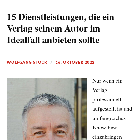
15 Dienstleistungen, die ein
Verlag seinem Autor im
Idealfall anbieten sollte
WOLFGANG STOCK
16. OKTOBER 2022
Nur wenn ein
Verlag
professionell
aufgestellt ist und
umfangreiches
Know-how
einzubringen