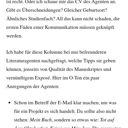
ist recht. Oder ich schaue mir das CV des Agenten an.
Gibt es Überschneidungen? Gleicher Geburtsort?
Ähnliches Studienfach? All das kann nicht schaden, die
ersten Fäden einer Kommunikation müssen geknüpft
werden.
Ich habe für diese Kolumne bei mir befreundeten
Literaturagenten nachgefragt, welche Tipps sie geben
können, jenseits von Qualität des Manuskriptes und
vernünftigem Exposé. Hier im O-Ton ein paar
Anregungen der Agenten:
Schon im Betreff der E-Mail klar machen, um was
für ein Projekt es sich handelt. Da sollte also nicht
stehen:
Mein Buch
, sondern so etwas wie:
Tot auf
dem Oktoberfest, Krimi aus München
. Die wenigsten