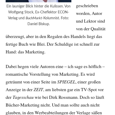
geschrieben
Ein launiger Blick hinter die Kulissen. Von
worden, Autor
Wolfgang Stock, Ex-Cheflektor ECON-
Verlag und
BuchMarkt
-Kolumnist. Foto:
und Lektor sind
Daniel Biskup.
von der Qualität
überzeugt, aber in den Regalen des Handels liegt das
fertige Buch wie Blei. Der Schuldige ist schnell zur
Hand: das Marketing.
Dabei hegen viele Autoren eine – ich sage es höflich –
romantische Vorstellung von Marketing. Es wird
geträumt von einer Seite im
SPIEGEL
, einer großen
Anzeige in der
ZEIT
, am liebsten gar ein TV-Spot vor
der
Tagesschau
wie bei Dirk Rossmann. Doch so läuft
Bücher-Marketing nicht. Und man sollte auch nicht
glauben, in den Werbeabteilungen der Verlage säßen