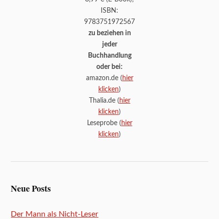
ISBN:
9783751972567
zu beziehen in
jeder
Buchhandlung
oder bei:
amazon.de (
hier
klicken
)
Thalia.de (
hier
klicken
)
Leseprobe (
hier
klicken
)
Neue Posts
Der Mann als Nicht-Leser