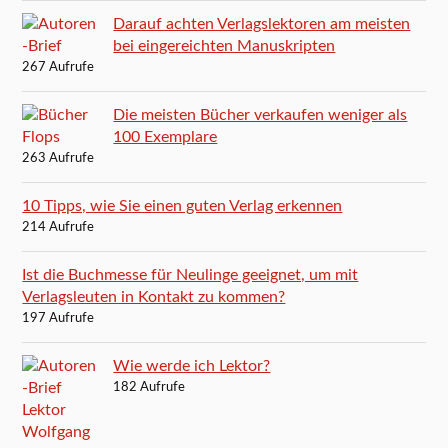
Darauf achten Verlagslektoren am meisten
bei eingereichten Manuskripten
267 Aufrufe
Die meisten Bücher verkaufen weniger als
100 Exemplare
263 Aufrufe
10 Tipps, wie Sie einen guten Verlag erkennen
214 Aufrufe
Ist die Buchmesse für Neulinge geeignet, um mit
Verlagsleuten in Kontakt zu kommen?
197 Aufrufe
Wie werde ich Lektor?
182 Aufrufe