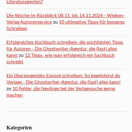
Literaturagenten?
Die Woche im Rückblick 08.11. bis 14.11.2024 - Wieken-
Verlag Autorenservice
zu
10 ultimative Tipps für besseres
Schreiben
Erfolgreiches Kochbuch schreiben: die wichtigsten Tipps
für Autoren - Die Ghostwriter-Agentur, die (fast) alles
kann!
zu
12 Tipps, wie man erfolgreich ein Sachbuch
schreibt
Ein überzeugendes Exposé schreiben: So begeisterst du
Verlage - Die Ghostwriter-Agentur, die (fast) alles kann!
zu
10 Fehler, die Neulinge bei der Verlagssuche gerne
machen
Kategorien