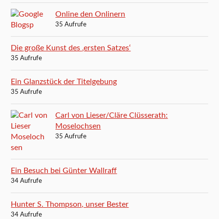
Online den Onlinern
35 Aufrufe
Die große Kunst des ‚ersten Satzes‘
35 Aufrufe
Ein Glanzstück der Titelgebung
35 Aufrufe
Carl von Lieser/Cläre Clüsserath:
Moselochsen
35 Aufrufe
Ein Besuch bei Günter Wallraff
34 Aufrufe
Hunter S. Thompson, unser Bester
34 Aufrufe