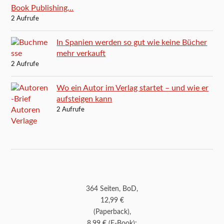
Book Publishing…
2 Aufrufe
In Spanien werden so gut wie keine Bücher
mehr verkauft
2 Aufrufe
Wo ein Autor im Verlag startet – und wie er
aufsteigen kann
2 Aufrufe
364 Seiten, BoD,
12,99 €
(Paperback),
8,99 € (E-Book);