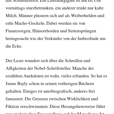
das Schlüsselloch. Ein Literaturgigant ist um elf Uhr
vormittags sturzbetrunken, ein anderer trinkt nur kalte
Milch. Männer plustern sich auf als Weiberhelden und
eitle Macho-Gockeln. Dabei werden sie von
Finanzsorgen, Hämorrhoiden und Seitensprüngen
heimgesucht wie der Verkäufer von der Imbissbude um
die Ecke.
Der Leser wundert sich über die Schrullen und
Affigkeiten der Nobel-Schriftsteller. Manche der
erzählten Anekdoten ist wahr, vieles erfunden. So hat es
Jaime Bayly schon in seinen vorherigen Büchern
gehalten. Einiges ist autobiografisch, anderes frei
fantasiert. Die Grenzen zwischen Wirklichkeit und
Fiktion verschwimmen. Diese Herangehensweise führt
zur spielerischen Fragestellung auf der Metaebene: Ist