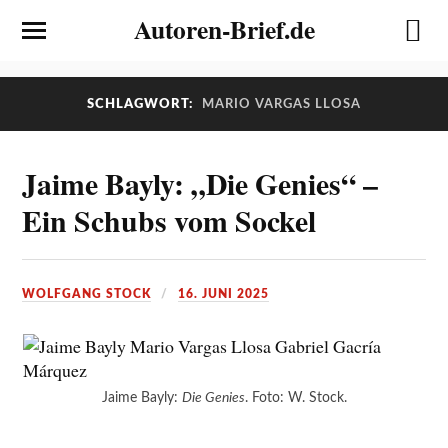
Autoren-Brief.de
SCHLAGWORT:
MARIO VARGAS LLOSA
Jaime Bayly: „Die Genies“ –
Ein Schubs vom Sockel
WOLFGANG STOCK
16. JUNI 2025
Jaime Bayly:
Die Genies
. Foto: W. Stock.