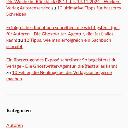
Die Woche im Rückblick 08.11. bis 14.11.2024 - Wieken-
Verlag Autorenservice
zu
10 ultimative Tipps für besseres
Schreiben
Erfolgreiches Kochbuch schreiben: die wichtigsten Tipps
für Autoren - Die Ghostwriter-Agentur, die (fast) alles
kann!
zu
12 Tipps, wie man erfolgreich ein Sachbuch
schreibt
Ein überzeugendes Exposé schreiben: So begeisterst du
Verlage - Die Ghostwriter-Agentur, die (fast) alles kann!
zu
10 Fehler, die Neulinge bei der Verlagssuche gerne
machen
Kategorien
Autoren