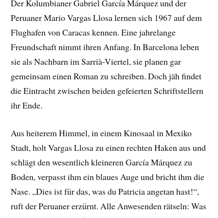
Der Kolumbianer Gabriel García Márquez und der
Peruaner Mario Vargas Llosa lernen sich 1967 auf dem
Flughafen von Caracas kennen. Eine jahrelange
Freundschaft nimmt ihren Anfang. In Barcelona leben
sie als Nachbarn im Sarrià-Viertel, sie planen gar
gemeinsam einen Roman zu schreiben. Doch jäh findet
die Eintracht zwischen beiden gefeierten Schriftstellern
ihr Ende.
Aus heiterem Himmel, in einem Kinosaal in Mexiko
Stadt, holt Vargas Llosa zu einen rechten Haken aus und
schlägt den wesentlich kleineren García Márquez zu
Boden, verpasst ihm ein blaues Auge und bricht ihm die
Nase. „Dies ist für das, was du Patricia angetan hast!“,
ruft der Peruaner erzürnt. Alle Anwesenden rätseln: Was