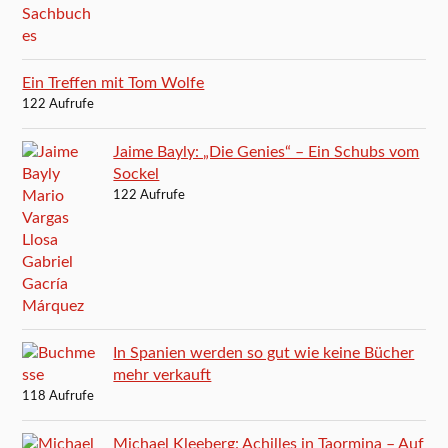
Ein Treffen mit Tom Wolfe
122 Aufrufe
Jaime Bayly: „Die Genies“ – Ein Schubs vom
Sockel
122 Aufrufe
In Spanien werden so gut wie keine Bücher
mehr verkauft
118 Aufrufe
Michael Kleeberg: Achilles in Taormina – Auf