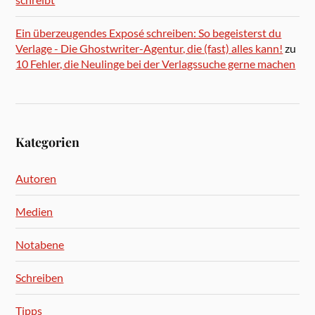
Ein überzeugendes Exposé schreiben: So begeisterst du
Verlage - Die Ghostwriter-Agentur, die (fast) alles kann!
zu
10 Fehler, die Neulinge bei der Verlagssuche gerne machen
Kategorien
Autoren
Medien
Notabene
Schreiben
Tipps