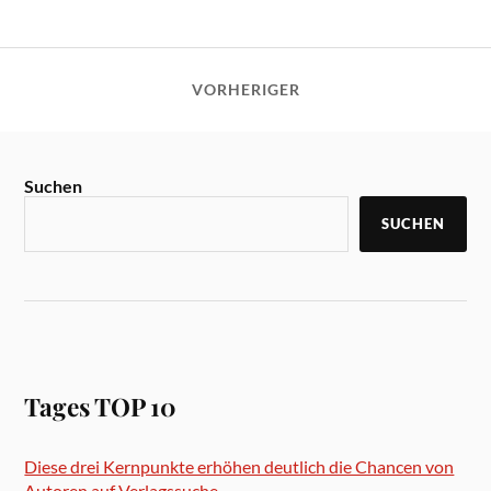
VORHERIGER
Suchen
SUCHEN
Tages TOP 10
Diese drei Kernpunkte erhöhen deutlich die Chancen von
Autoren auf Verlagssuche