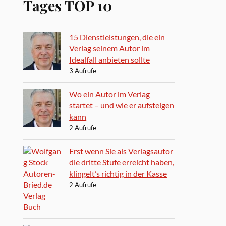
Tages TOP 10
15 Dienstleistungen, die ein
Verlag seinem Autor im
Idealfall anbieten sollte
3 Aufrufe
Wo ein Autor im Verlag
startet – und wie er aufsteigen
kann
2 Aufrufe
Erst wenn Sie als Verlagsautor
die dritte Stufe erreicht haben,
klingelt’s richtig in der Kasse
2 Aufrufe