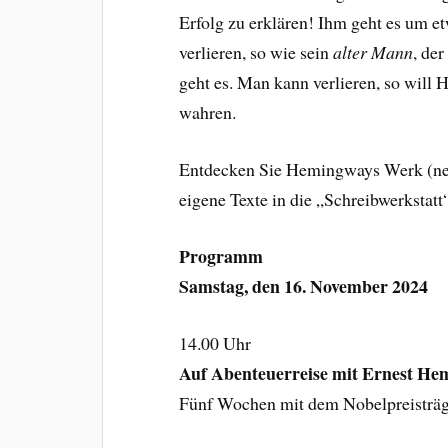
Erfolg zu erklären! Ihm geht es um 
verlieren, so wie sein
alter Mann
, de
geht es. Man kann verlieren, so wil
wahren.
Entdecken Sie Hemingways Werk (neu)
eigene Texte in die „Schreibwerkstat
Programm
Samstag, den 16. November 2024
14.00 Uhr
Auf Abenteuerreise mit Ernest H
Fünf Wochen mit dem Nobelpreisträg