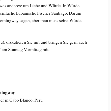
etwas anderes: um Liebe und Würde. In Würde
r einfache kubanische Fischer Santiago. Darum
l Hemingway sagen, aber man muss seine Würde
, diskutieren Sie mit und bringen Sie gern auch
t“ am Sonntag Vormittag mit.
emingway
er in Cabo Blanco, Peru