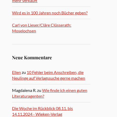
mehr verkauft
Wird es in 100 Jahren noch Bücher geben?
Carl von Lieser/Cläre Clüsserath:
Moselochsen
Neue Kommentare
Ellen
zu
10 Fehler beim Anschreiben, die
Neulinge auf Verlagssuche gerne machen
Magdalena R.
zu
Wie finde ich einen guten
Literaturagenten?
Die Woche im Rückblick 08.11. bis
14.11.2024 - Wieken-Verlag