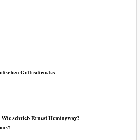
e
olischen Gottesdienstes
– Wie schrieb Ernest Hemingway?
 aus?