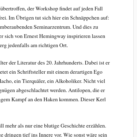
übertroffen, der Workshop findet auf jeden Fall
frei. Im Übrigen tut sich hier ein Schnäppchen auf:
temberaubenden Seminarzentrum. Und dies zu
er sich von Ernest Hemingway inspirieren lassen
erg jedenfalls am richtigen Ort.
er der Literatur des 20. Jahrhunderts. Dabei ist er
etet ein Schriftsteller mit einem derartigen Ego
Macho, ein Tierquäler, ein Alkoholiker. Nicht viel
rgnügen abgeschlachtet werden. Antilopen, die er
h langem Kampf an den Haken kommen. Dieser Kerl
 mehr als nur eine blutige Geschichte erzählen.
dringen tief ins Innere vor. Wie sonst wäre sein