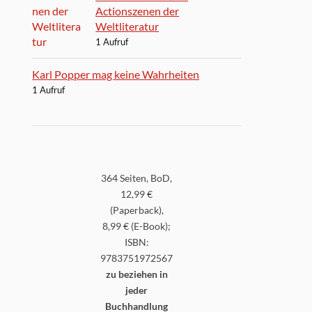
Actionszenen der
Weltliteratur
1 Aufruf
Karl Popper mag keine Wahrheiten
1 Aufruf
364 Seiten, BoD,
12,99 €
(Paperback),
8,99 € (E-Book);
ISBN:
9783751972567
zu beziehen in
jeder
Buchhandlung