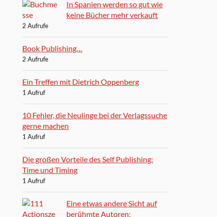
In Spanien werden so gut wie
keine Bücher mehr verkauft
2 Aufrufe
Book Publishing…
2 Aufrufe
Ein Treffen mit Dietrich Oppenberg
1 Aufruf
10 Fehler, die Neulinge bei der Verlagssuche
gerne machen
1 Aufruf
Die großen Vorteile des Self Publishing:
Time und Timing
1 Aufruf
Eine etwas andere Sicht auf
berühmte Autoren: