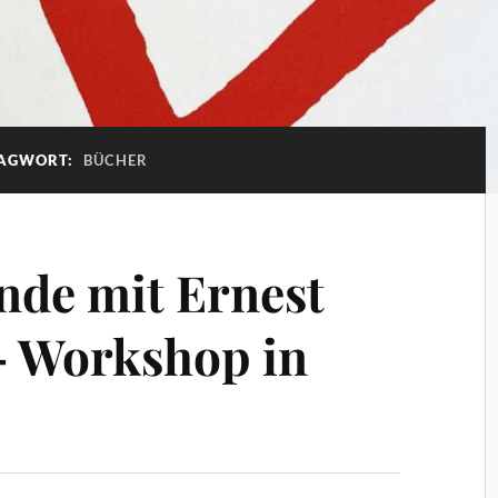
AGWORT:
BÜCHER
nde mit Ernest
 Workshop in