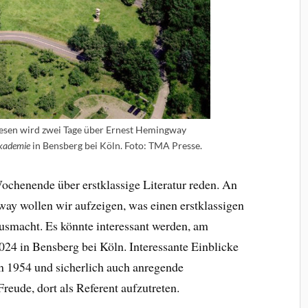
sen wird zwei Tage über Ernest Hemingway
kademie
in Bensberg bei Köln. Foto: TMA Presse.
ochenende über erstklassige Literatur reden. An
y wollen wir aufzeigen, was einen erstklassigen
ausmacht. Es könnte interessant werden, am
4 in Bensberg bei Köln. Interessante Einblicke
n 1954 und sicherlich auch anregende
reude, dort als Referent aufzutreten.