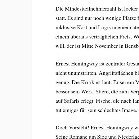
Die Mindestteilnehmerzahl ist locker 
statt. Es sind nur noch wenige Plätze 
inklusive Kost und Logis in einem a
einem überaus verträglichen Preis. W
will, der ist Mitte November in Bensb
Ernest Hemingway ist zentraler Gestalt
nicht unumstritten. Angriffsflächen bi
genug. Die Kritik ist laut: Er sei ein 
besser sein Werk. Stiere, die zum Ve
auf Safaris erlegt. Fische, die nac
tut einiges für sein schlechtes Image.
Doch Vorsicht! Ernest Hemingway will
Seine Romane um Sieg und Niederlage 