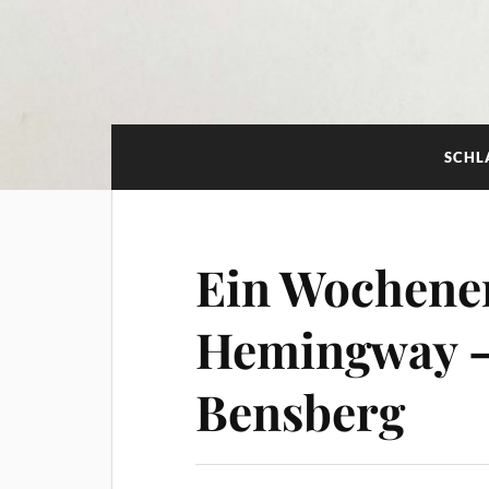
SCHL
Ein Wochene
Hemingway –
Bensberg