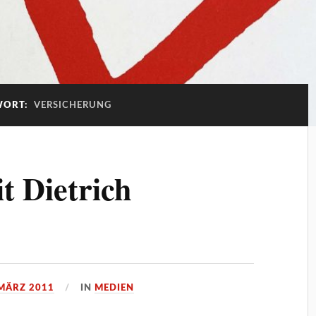
WORT:
VERSICHERUNG
t Dietrich
 MÄRZ 2011
IN
MEDIEN