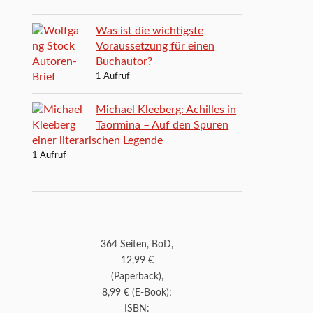
Was ist die wichtigste
Voraussetzung für einen
Buchautor?
1 Aufruf
Michael Kleeberg: Achilles in
Taormina – Auf den Spuren
einer literarischen Legende
1 Aufruf
364 Seiten, BoD,
12,99 €
(Paperback),
8,99 € (E-Book);
ISBN: