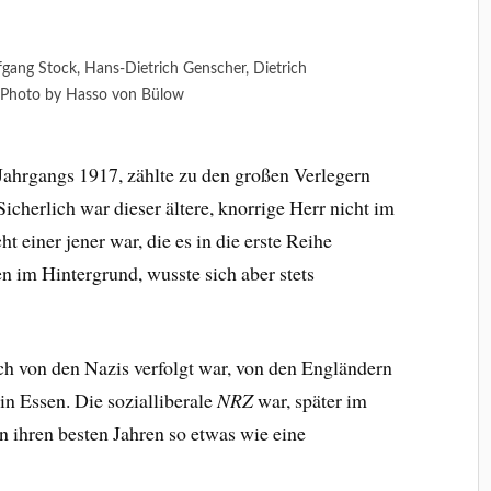
gang Stock, Hans-Dietrich Genscher, Dietrich
 Photo by Hasso von Bülow
Jahrgangs 1917, zählte zu den großen Verlegern
icherlich war dieser ältere, knorrige Herr nicht im
t einer jener war, die es in die erste Reihe
en im Hintergrund, wusste sich aber stets
sch von den Nazis verfolgt war, von den Engländern
in Essen. Die sozialliberale
NRZ
war, später im
 ihren besten Jahren so etwas wie eine