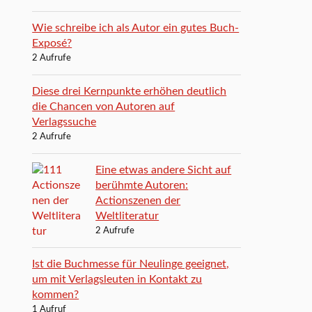
Wie schreibe ich als Autor ein gutes Buch-
Exposé?
2 Aufrufe
Diese drei Kernpunkte erhöhen deutlich
die Chancen von Autoren auf
Verlagssuche
2 Aufrufe
Eine etwas andere Sicht auf
berühmte Autoren:
Actionszenen der
Weltliteratur
2 Aufrufe
Ist die Buchmesse für Neulinge geeignet,
um mit Verlagsleuten in Kontakt zu
kommen?
1 Aufruf