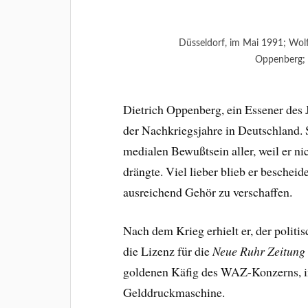
Düsseldorf, im Mai 1991; Wolf
Oppenberg;
Dietrich Oppenberg, ein Essener des 
der Nachkriegsjahre in Deutschland. S
medialen Bewußtsein aller, weil er nich
drängte. Viel lieber blieb er bescheid
ausreichend Gehör zu verschaffen.
Nach dem Krieg erhielt er, der politi
die Lizenz für die
Neue Ruhr Zeitung
goldenen Käfig des WAZ-Konzerns, in
Gelddruckmaschine.