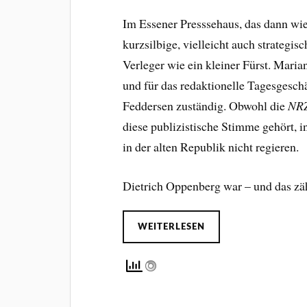
Im Essener Presssehaus, das dann wie 
kurzsilbige, vielleicht auch strategis
Verleger wie ein kleiner Fürst. Mari
und für das redaktionelle Tagesgesch
Feddersen zuständig. Obwohl die
NR
diese publizistische Stimme gehört, 
in der alten Republik nicht regieren.
Dietrich Oppenberg war – und das zähl
WEITERLESEN