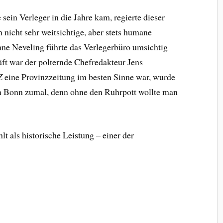
sein Verleger in die Jahre kam, regierte dieser
ch nicht sehr weitsichtige, aber stets humane
anne Neveling führte das Verlegerbüro umsichtig
äft war der polternde Chefredakteur Jens
Z
eine Provinzzeitung im besten Sinne war, wurde
in Bonn zumal, denn ohne den Ruhrpott wollte man
t als historische Leistung – einer der