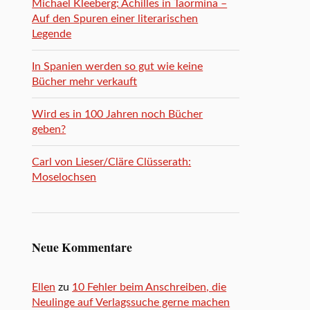
Michael Kleeberg: Achilles in Taormina –
Auf den Spuren einer literarischen
Legende
In Spanien werden so gut wie keine
Bücher mehr verkauft
Wird es in 100 Jahren noch Bücher
geben?
Carl von Lieser/Cläre Clüsserath:
Moselochsen
Neue Kommentare
Ellen
zu
10 Fehler beim Anschreiben, die
Neulinge auf Verlagssuche gerne machen