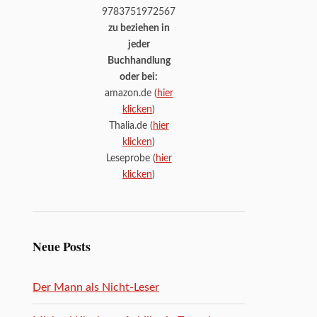
9783751972567
zu beziehen in
jeder
Buchhandlung
oder bei:
amazon.de (
hier
klicken
)
Thalia.de (
hier
klicken
)
Leseprobe (
hier
klicken
)
Neue Posts
Der Mann als Nicht-Leser