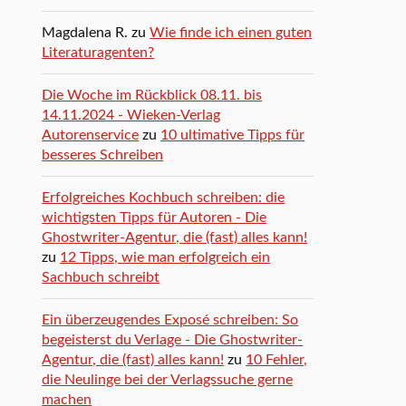
Magdalena R.
zu
Wie finde ich einen guten
Literaturagenten?
Die Woche im Rückblick 08.11. bis
14.11.2024 - Wieken-Verlag
Autorenservice
zu
10 ultimative Tipps für
besseres Schreiben
Erfolgreiches Kochbuch schreiben: die
wichtigsten Tipps für Autoren - Die
Ghostwriter-Agentur, die (fast) alles kann!
zu
12 Tipps, wie man erfolgreich ein
Sachbuch schreibt
Ein überzeugendes Exposé schreiben: So
begeisterst du Verlage - Die Ghostwriter-
Agentur, die (fast) alles kann!
zu
10 Fehler,
die Neulinge bei der Verlagssuche gerne
machen