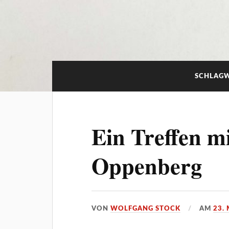
SCHLAG
Ein Treffen mi
Oppenberg
VON
WOLFGANG STOCK
AM
23.