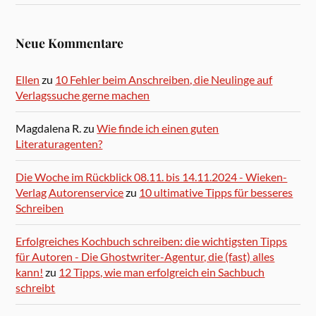
Neue Kommentare
Ellen
zu
10 Fehler beim Anschreiben, die Neulinge auf
Verlagssuche gerne machen
Magdalena R.
zu
Wie finde ich einen guten
Literaturagenten?
Die Woche im Rückblick 08.11. bis 14.11.2024 - Wieken-
Verlag Autorenservice
zu
10 ultimative Tipps für besseres
Schreiben
Erfolgreiches Kochbuch schreiben: die wichtigsten Tipps
für Autoren - Die Ghostwriter-Agentur, die (fast) alles
kann!
zu
12 Tipps, wie man erfolgreich ein Sachbuch
schreibt