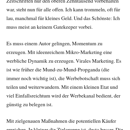
Zeitschriften nur den oberen Zehntausend vorbehalten
war, steht nun für alle offen. Ich kann trommeln, oft für
lau, manchmal für kleines Geld. Und das Schönste: Ich
muss meist an keinem Gatekeeper vorbei.
Es muss einem Autor gelingen, Momentum zu
erzeugen. Mit ideenreichem Mikro-Marketing eine
werbliche Dynamik zu erzeugen. Virales Marketing. Es
ist wie früher die Mund-zu-Mund-Propganda (die
immer noch wichtig ist), die Werbebotschaft muss sich
teilen und weiterwandern. Mit einem kleinen Etat und
viel Einfallsreichtum wird der Werbekanal bedient, der
günstig zu belegen ist.
Mit zielgenauen Maßnahmen die potentiellen Käufer
erreichen. Je kleiner die Zielgruppe ist, desto besser. Die