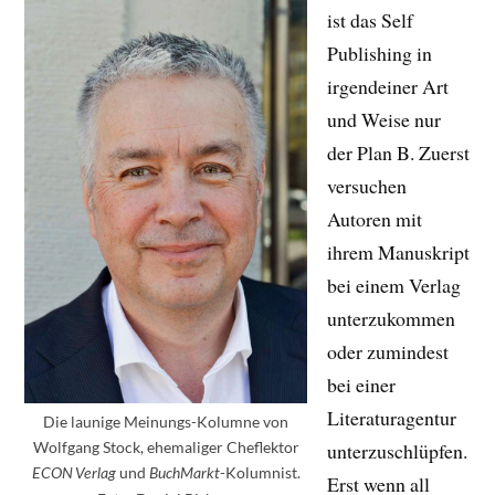
ist das Self
Publishing in
irgendeiner Art
und Weise nur
der Plan B. Zuerst
versuchen
Autoren mit
ihrem Manuskript
bei einem Verlag
unterzukommen
oder zumindest
bei einer
Literaturagentur
Die launige Meinungs-Kolumne von
Wolfgang Stock, ehemaliger Cheflektor
unterzuschlüpfen.
und
-Kolumnist.
ECON Verlag
BuchMarkt
Erst wenn all