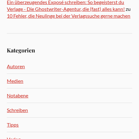
Ein überzeugendes Exposé schreiben: So begeisterst du
Verlage - Die Ghostwriter-Agentur, die (fast) alles kann!
zu
10 Fehler, die Neulinge bei der Verlagssuche gerne machen
Kategorien
Autoren
Medien
Notabene
Schreiben
Tipps