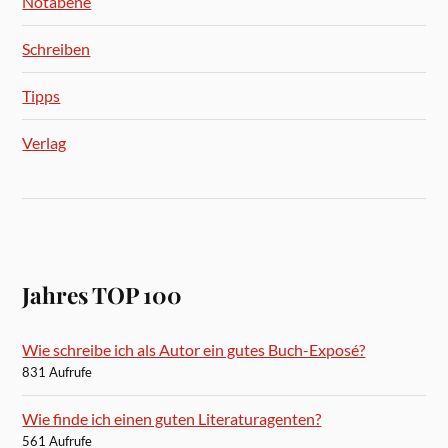
Notabene
Schreiben
Tipps
Verlag
Jahres TOP 100
Wie schreibe ich als Autor ein gutes Buch-Exposé?
831 Aufrufe
Wie finde ich einen guten Literaturagenten?
561 Aufrufe