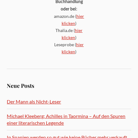
Buchhandlung
oder bei:
amazon.de (
hier
klicken
)
Thalia.de (
hier
klicken
)
Leseprobe (
hier
klicken
)
Neue Posts
Der Mann als Nicht-Leser
Michael Kleeberg: Achilles in Taormina – Auf den Spuren
einer literarischen Legende
In Spanien werden so gut wie keine Bücher mehr verkauft