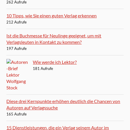
262 Aufrufe
10 Tipps, wie Sie einen guten Verlag erkennen
212 Aufrufe
Ist die Buchmesse für Neulinge geeignet, um mit
Verlagsleuten in Kontakt zu kommen?
197 Aufrufe
Wie werde ich Lektor?
181 Aufrufe
Diese drei Kernpunkte erhöhen deutlich die Chancen von
Autoren auf Verlagssuche
165 Aufrufe
15 Dienstleistungen, die ein Verlag seinem Autor im