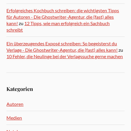
Erfolgreiches Kochbuch schreiben: die wichtigsten Tipps
für Autoren - Die Ghostwriter-Agentur, die (fast) alles
kann!
zu
12 Tipps, wie man erfolgreich ein Sachbuch
schreibt
Ein überzeugendes Exposé schreiben: So begeisterst du
Verlage - Die Ghostwriter-Agentur, die (fast) alles kann!
zu
10 Fehler, die Neulinge bei der Verlagssuche gerne machen
Kategorien
Autoren
Medien