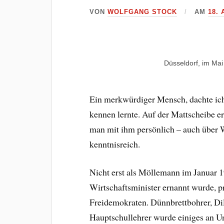
VON
WOLFGANG STOCK
AM
18.
Düsseldorf, im Ma
Ein merkwürdiger Mensch, dachte ic
kennen lernte. Auf der Mattscheibe e
man mit ihm persönlich – auch über Wi
kenntnisreich.
Nicht erst als Möllemann im Januar
Wirtschaftsminister ernannt wurde, p
Freidemokraten. Dünnbrettbohrer, D
Hauptschullehrer wurde einiges an Un