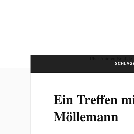
Über Autoren-Brief.de
SCHLAG
Ein Treffen m
Möllemann