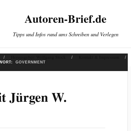
Autoren-Brief.de
Tipps und Infos rund ums Schreiben und Verlegen
Herausgeber: Wolfgang Stock
Kontakt & Impressum
WORT:
GOVERNMENT
it Jürgen W.