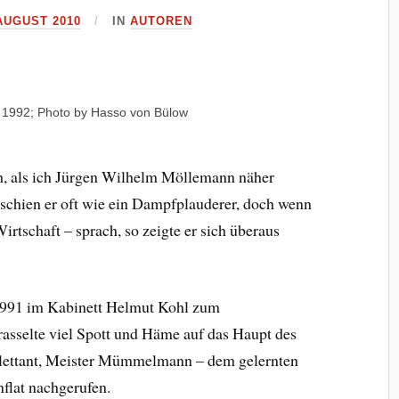
 AUGUST 2010
IN
AUTOREN
i 1992; Photo by Hasso von Bülow
h, als ich Jürgen Wilhelm Möllemann näher
rschien er oft wie ein Dampfplauderer, doch wenn
rtschaft – sprach, so zeigte er sich überaus
 1991 im Kabinett Helmut Kohl zum
rasselte viel Spott und Häme auf das Haupt des
ilettant, Meister Mümmelmann – dem gelernten
flat nachgerufen.