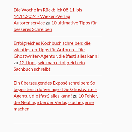
Die Woche im Rückblick 08.11. bis
14.11.2024 - Wieken-Verlag
Autorenservice
zu
10 ultimative Tipps für
besseres Schreiben
Erfolgreiches Kochbuch schreiben: die
wichtigsten Tipps für Autoren - Die
Ghostwriter-Agentur, die (fast) alles kann!
zu
12 Tipps, wie man erfolgreich ein
Sachbuch schreibt
Ein überzeugendes Exposé schreiben: So
begeisterst du Verlage - Die Ghostwriter-
Agentur, die (fast) alles kann!
zu
10 Fehler,
die Neulinge bei der Verlagssuche gerne
machen