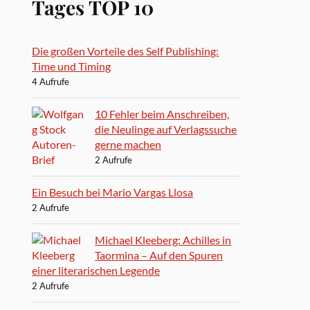
Tages TOP 10
Die großen Vorteile des Self Publishing:
Time und Timing
4 Aufrufe
10 Fehler beim Anschreiben,
die Neulinge auf Verlagssuche
gerne machen
2 Aufrufe
Ein Besuch bei Mario Vargas Llosa
2 Aufrufe
Michael Kleeberg: Achilles in
Taormina – Auf den Spuren
einer literarischen Legende
2 Aufrufe