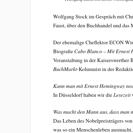
Wolfgang Stock im Gespräch mit Chris
Faust, über den Buchhandel und das 
Der ehemalige Cheflektor ECON Wirt
Biografie
Cabo Blanco – Mit Ernest
Veranstaltung in der Kaiserswerthe
BuchMarkt
-Kolumnist in der Redakti
Kann man mit Ernest Hemingway noc
In Düsseldorf haben wir die
Lesezeit
Was macht den Mann aus, dass man n
Das Leben des Nobelpreisträgers von 1
was so ein Menschenleben ausmacht. 