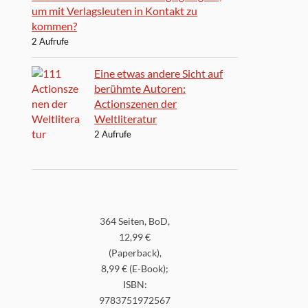
um mit Verlagsleuten in Kontakt zu
kommen?
2 Aufrufe
Eine etwas andere Sicht auf
berühmte Autoren:
Actionszenen der
Weltliteratur
2 Aufrufe
364 Seiten, BoD,
12,99 €
(Paperback),
8,99 € (E-Book);
ISBN:
9783751972567