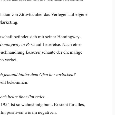
tian von Zittwitz über das Verlegen auf eigene
Marketing.
schaft befindet sich mit seiner Hemingway-
 Hemingway in Peru
auf Lesereise. Nach einer
r Buchhandlung
Lesezeit
schaute der ehemalige
on vorbei.
h jemand hinter dem Ofen hervorlocken?
voll bekommen.
och heute über ihn redet…
954 ist so wahnsinnig bunt. Er steht für alles,
Im positiven wie im negativen.