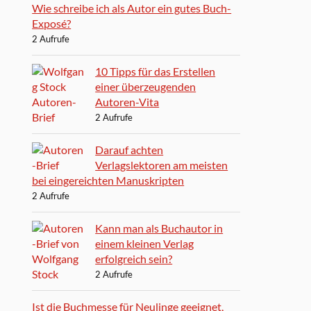
Wie schreibe ich als Autor ein gutes Buch-
Exposé?
2 Aufrufe
10 Tipps für das Erstellen
einer überzeugenden
Autoren-Vita
2 Aufrufe
Darauf achten
Verlagslektoren am meisten
bei eingereichten Manuskripten
2 Aufrufe
Kann man als Buchautor in
einem kleinen Verlag
erfolgreich sein?
2 Aufrufe
Ist die Buchmesse für Neulinge geeignet,