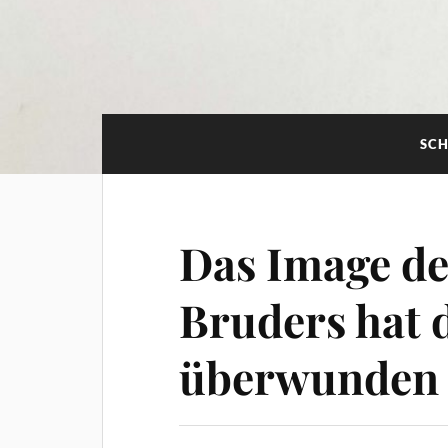
SC
Das Image d
Bruders hat 
überwunden