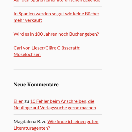
In Spanien werden so gut wie keine Bücher
mehr verkauft
Wird es in 100 Jahren noch Bücher geben?
Carl von Lieser/Cläre Clüsserath:
Moselochsen
Neue Kommentare
Ellen
zu
10 Fehler beim Anschreiben, die
Neulinge auf Verlagssuche gerne machen
Magdalena R.
zu
Wie finde ich einen guten
Literaturagenten?